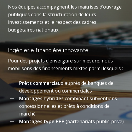
Nos équipes accompagnent les maîtrises d’ouvrage
publiques dans la structuration de leurs
investissements et le respect des cadres
budgétaires nationaux.
Ingénierie financière innovante
Pour des projets d’envergure sur mesure, nous
mobilisons des financements mixtes parmi lesquels :
Prêts commerciaux
auprès de banques de
développement ou commerciales
Montages hybrides
combinant subventions
concessionnelles et prêts à conditions de
marché
Montages type PPP
(partenariats public-privé)