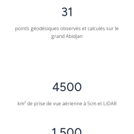
31
points géodésiques observés et calculés sur le
grand Abidjan
4500
km² de prise de vue aérienne à 5cm et LiDAR
1
500