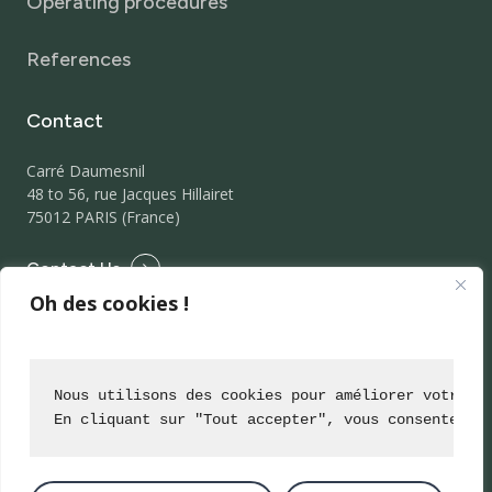
Operating procedures
References
Contact
Carré Daumesnil
48 to 56, rue Jacques Hillairet
75012 PARIS (France)
Contact Us
Oh des cookies !
Nous utilisons des cookies pour améliorer votre e
En cliquant sur "Tout accepter", vous consentez à
Legal Notice
Privacy Policy