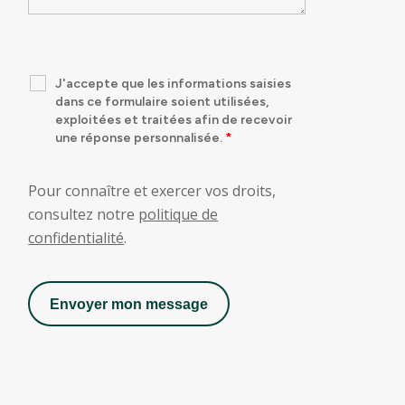
News
Areas of expertise
J'accepte que les informations saisies
dans ce formulaire soient utilisées,
exploitées et traitées afin de recevoir
Operating Procedures
une réponse personnalisée.
*
References
Pour connaître et exercer vos droits,
consultez notre
politique de
confidentialité
.