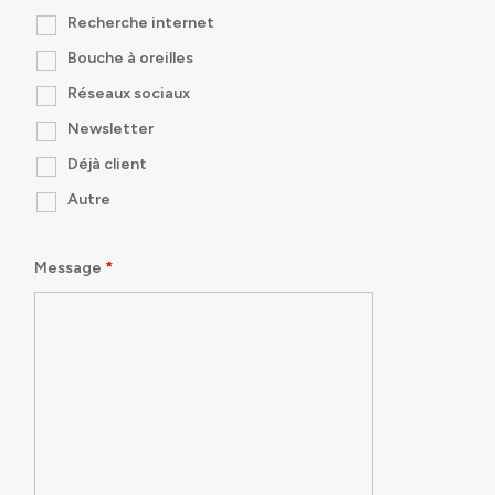
Recherche internet
Bouche à oreilles
Réseaux sociaux
Newsletter
Déjà client
Autre
Message
*
Identity
Global expertise
Commitments